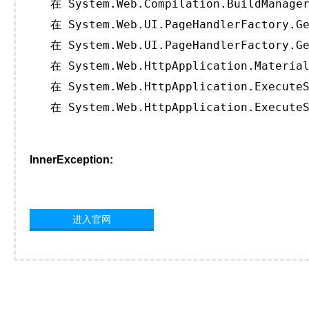
   在 System.Web.Compilation.BuildManager
   在 System.Web.UI.PageHandlerFactory.Ge
   在 System.Web.UI.PageHandlerFactory.Ge
   在 System.Web.HttpApplication.Material
   在 System.Web.HttpApplication.ExecuteS
   在 System.Web.HttpApplication.ExecuteS
InnerException:
进入官网