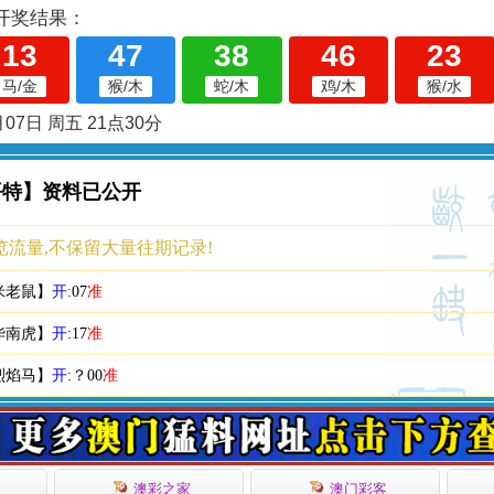
平特】资料已公开
览流量,不保留大量往期记录!
米老鼠】
开
:07
准
华南虎】
开
:17
准
烈焰马】
开
:？00
准
澳彩之家
澳门彩客