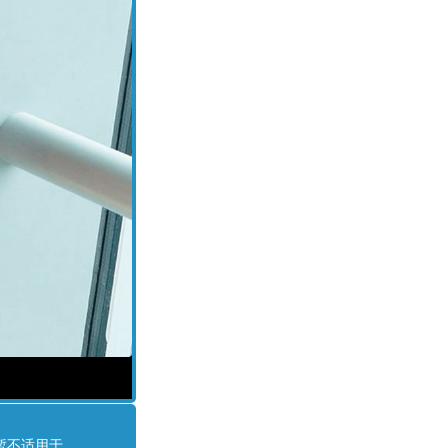
暂不适用于