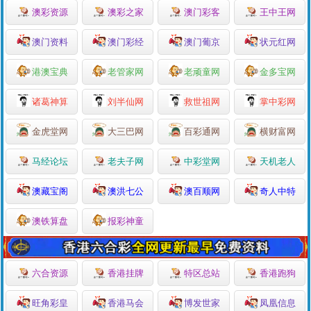
澳彩资源
澳彩之家
澳门彩客
王中王网
澳门资料
澳门彩经
澳门葡京
状元红网
港澳宝典
老管家网
老顽童网
金多宝网
诸葛神算
刘半仙网
救世祖网
掌中彩网
金虎堂网
大三巴网
百彩通网
横财富网
马经论坛
老夫子网
中彩堂网
天机老人
澳藏宝阁
澳洪七公
澳百顺网
奇人中特
澳铁算盘
报彩神童
六合资源
香港挂牌
特区总站
香港跑狗
旺角彩皇
香港马会
博发世家
凤凰信息