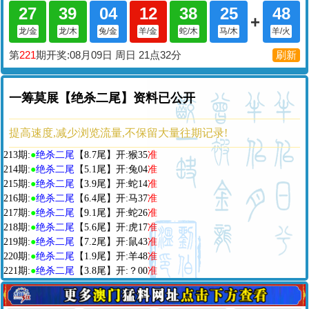
一筹莫展【绝杀二尾】资料已公开
提高速度,减少浏览流量,不保留大量往期记录!
213期:
●
绝杀二尾
【8.7尾】开:猴35
准
214期:
●
绝杀二尾
【5.1尾】开:兔04
准
215期:
●
绝杀二尾
【3.9尾】开:蛇14
准
216期:
●
绝杀二尾
【6.4尾】开:马37
准
217期:
●
绝杀二尾
【9.1尾】开:蛇26
准
218期:
●
绝杀二尾
【5.6尾】开:虎17
准
219期:
●
绝杀二尾
【7.2尾】开:鼠43
准
220期:
●
绝杀二尾
【1.9尾】开:羊48
准
221期:
●
绝杀二尾
【3.8尾】开:？00
准