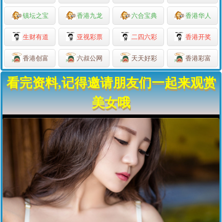
镇坛之宝
香港九龙
六合宝典
香港华人
生财有道
亚视彩票
二四六彩
香港开奖
香港创富
六叔公网
天天好彩
香港彩富
看完资料,记得邀请朋友们一起来观赏
美女哦