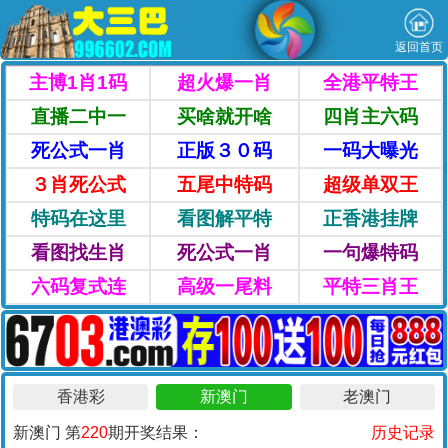
返回首页
主博1肖1码
超火爆一肖
全港平特王
直播二中一
买啥就开啥
四肖主六码
死公式一肖
正版３０码
一码大曝光
３肖死公式
五尾中特码
超级单双王
特码在这里
看图解平特
正香港挂牌
看图找生肖
死公式一肖
一句爆特码
六码复式连
高级一尾料
平特三肖王